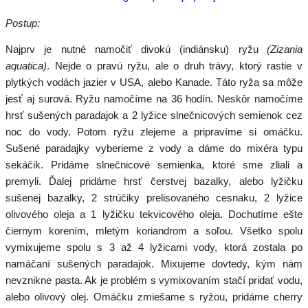
Postup:
Najprv je nutné namočiť divokú (indiánsku) ryžu
(Zizania
aquatica)
. Nejde o pravú ryžu, ale o druh trávy, ktorý rastie v
plytkých vodách jazier v USA, alebo Kanade. Táto ryža sa môže
jesť aj surová. Ryžu namočíme na 36 hodín. Neskôr namočíme
hrsť sušených paradajok a 2 lyžice slnečnicových semienok cez
noc do vody. Potom ryžu zlejeme a pripravíme si omáčku.
Sušené paradajky vyberieme z vody a dáme do mixéra typu
sekáčik. Pridáme slnečnicové semienka, ktoré sme zliali a
premyli. Ďalej pridáme hrsť čerstvej bazalky, alebo lyžičku
sušenej bazalky, 2 strúčiky prelisovaného cesnaku, 2 lyžice
olivového oleja a 1 lyžičku tekvicového oleja. Dochutíme ešte
čiernym korením, mletým koriandrom a soľou. Všetko spolu
vymixujeme spolu s 3 až 4 lyžicami vody, ktorá zostala po
namáčaní sušených paradajok. Mixujeme dovtedy, kým nám
nevznikne pasta. Ak je problém s vymixovaním stačí pridať vodu,
alebo olivový olej. Omáčku zmiešame s ryžou, pridáme cherry