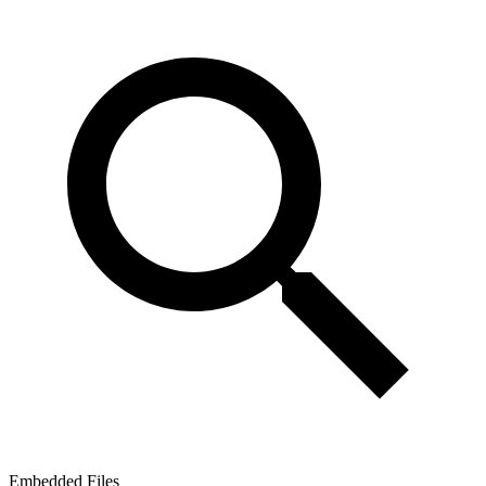
Embedded Files