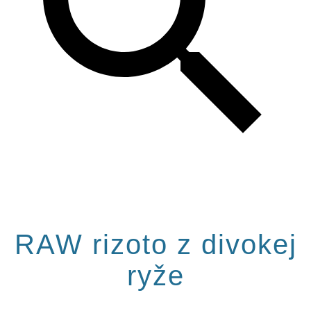
RAW rizoto z divokej
ryže