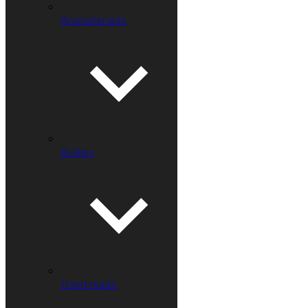
Aromaterapia
Bylinky
Hand-made