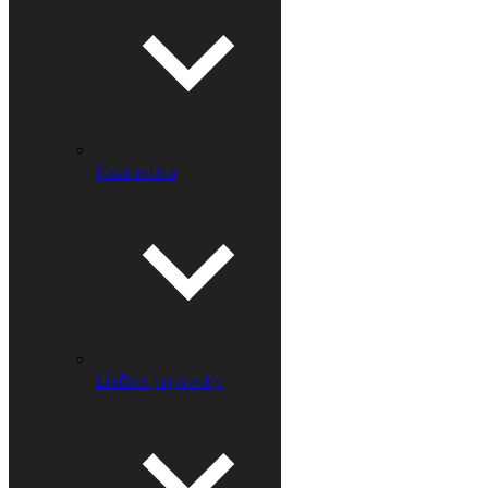
Kozmetika
Liečivé prípravky