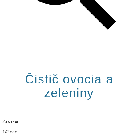
Čistič ovocia a
zeleniny
Zloženie:
1/2 ocot