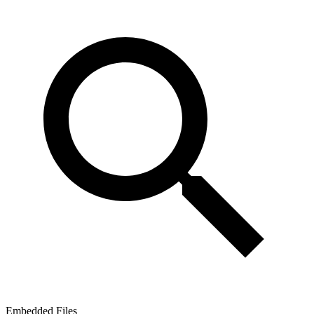
Embedded Files