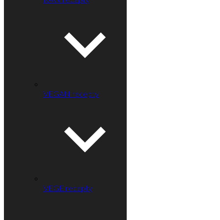
VEGAN recepty
VEGE recepty