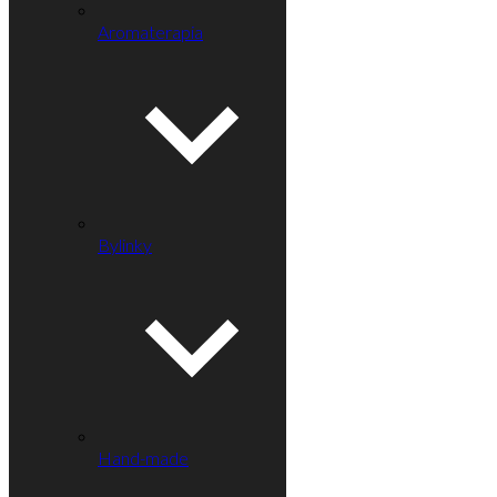
Aromaterapia
Bylinky
Hand-made