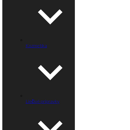
Kozmetika
Liečivé prípravky