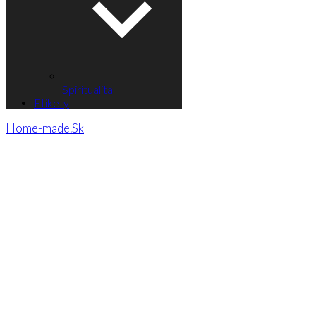
Spiritualita
Etikety
Home-made.Sk