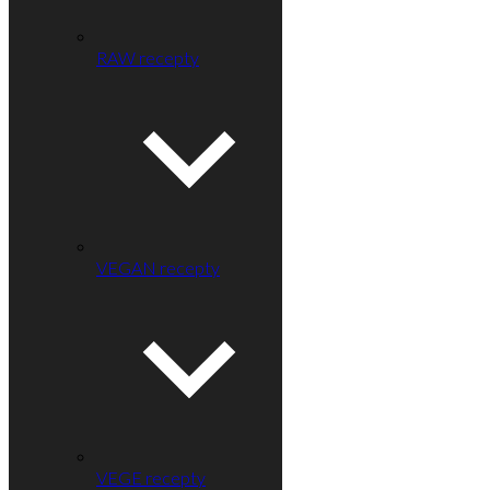
RAW recepty
VEGAN recepty
VEGE recepty