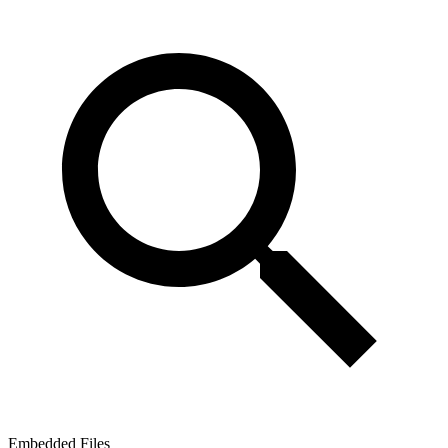
Embedded Files