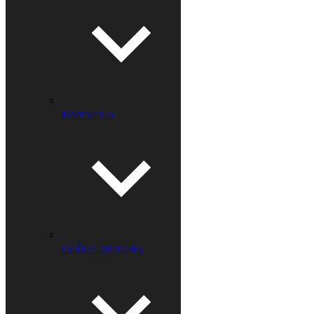
Kozmetika
Liečivé prípravky