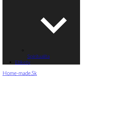
Spiritualita
Etikety
Home-made.Sk