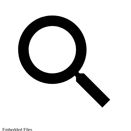
Embedded Files