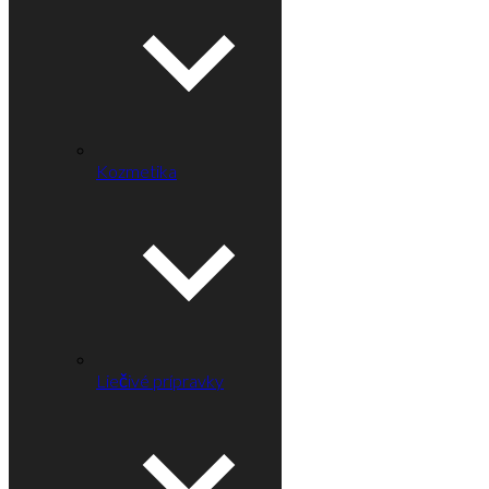
Kozmetika
Liečivé prípravky