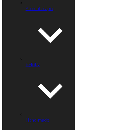
Aromaterapia
Bylinky
Hand-made