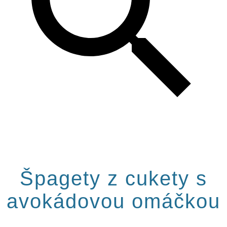
Špagety z cukety s
avokádovou omáčkou