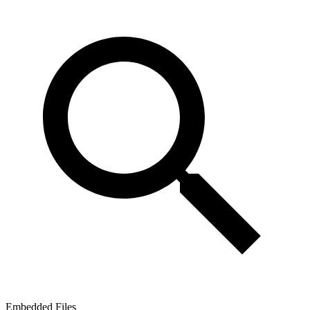
Embedded Files