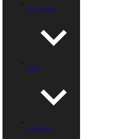
Aromaterapia
Bylinky
Hand-made