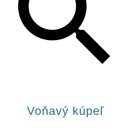
Voňavý kúpeľ