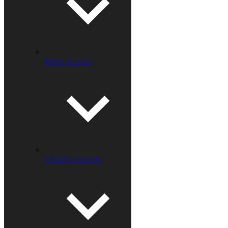
RAW recepty
VEGAN recepty