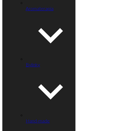
Aromaterapia
Bylinky
Hand-made