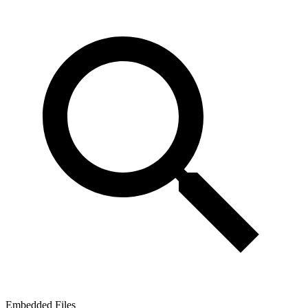
Embedded Files