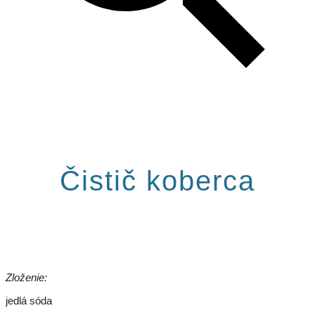
Čistič koberca
Zloženie:
jedlá sóda