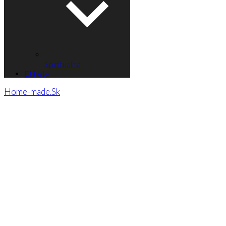
Spiritualita
Etikety
Home-made.Sk