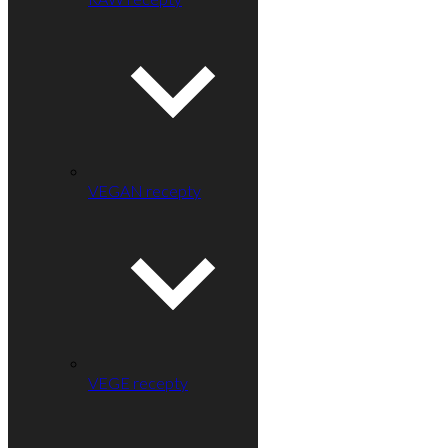
VEGAN recepty
VEGE recepty