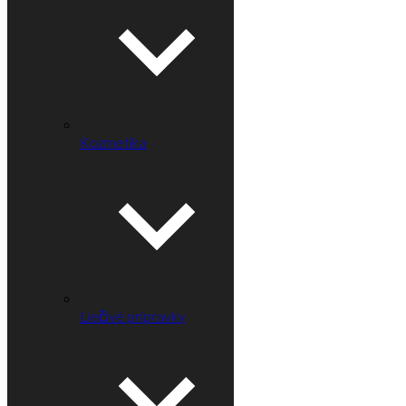
Kozmetika
Liečivé prípravky