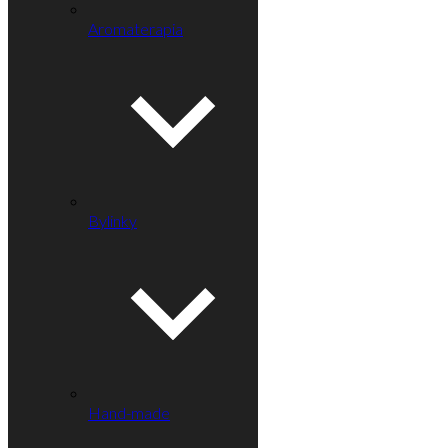
Aromaterapia
Bylinky
Hand-made