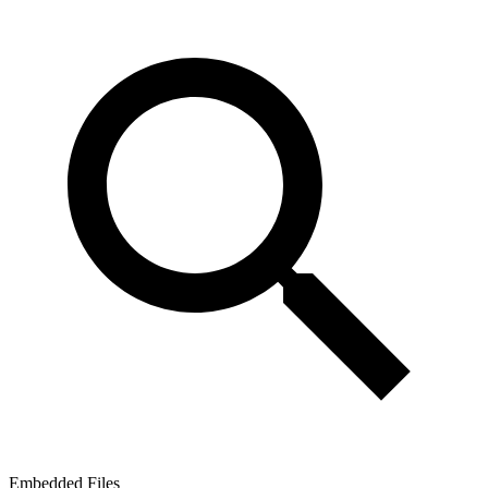
Embedded Files