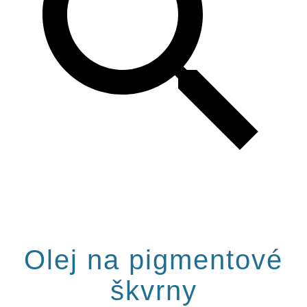
Olej na pigmentové
škvrny