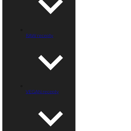
RAW recepty
VEGAN recepty