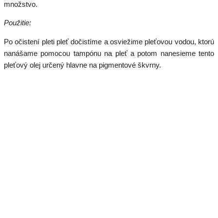
množstvo.
Použitie:
Po očistení pleti pleť dočistíme a osviežime pleťovou vodou, ktorú
nanášame pomocou tampónu na pleť a potom nanesieme tento
pleťový olej určený hlavne na pigmentové škvrny.