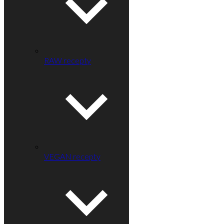
RAW recepty
VEGAN recepty