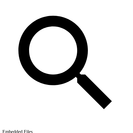
Embedded Files