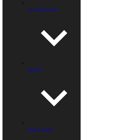
Aromaterapia
Bylinky
Hand-made