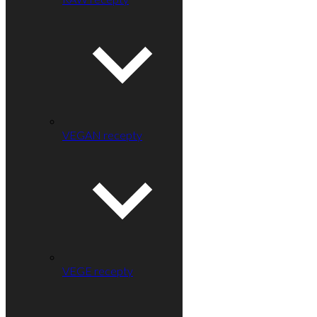
VEGAN recepty
VEGE recepty