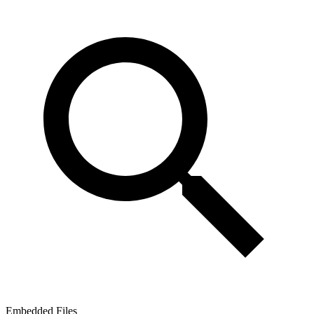
Embedded Files