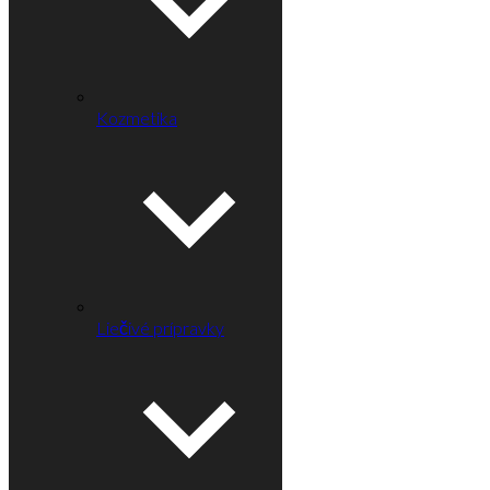
Kozmetika
Liečivé prípravky