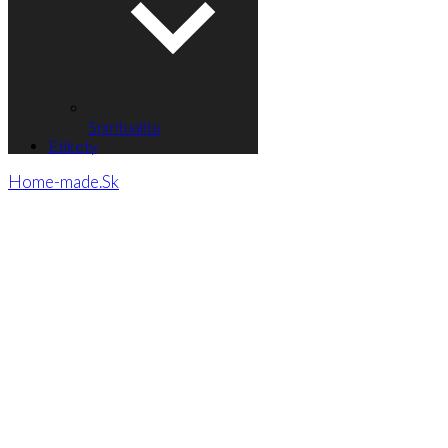
Spiritualita
Etikety
Home-made.Sk