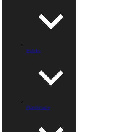
Bylinky
Hand-made