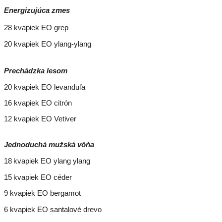
Energizujúca zmes
28 kvapiek EO grep
20 kvapiek EO ylang-ylang
Prechádzka lesom
20 kvapiek EO levanduľa
16 kvapiek EO citrón
12 kvapiek EO Vetiver
Jednoduchá mužská vôňa
18
kvapiek EO ylang ylang
15
kvapiek EO céder
9 kvapiek EO bergamot
6 kvapiek EO santalové drevo