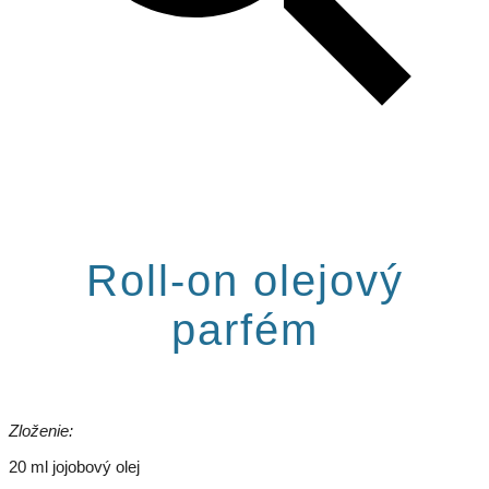
Roll-on olejový
parfém
Zloženie:
20 ml jojobový olej