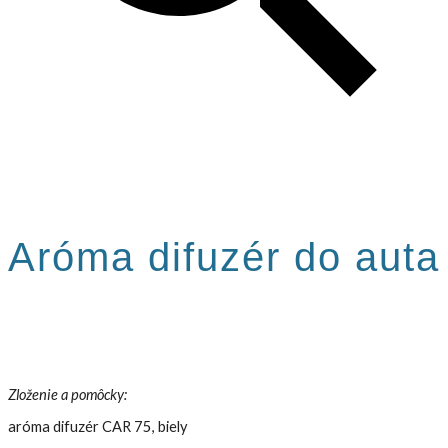
Aróma difuzér do auta
Zloženie a pomôcky:
a
róma difuzér CAR 75, biely