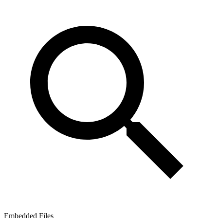
Embedded Files