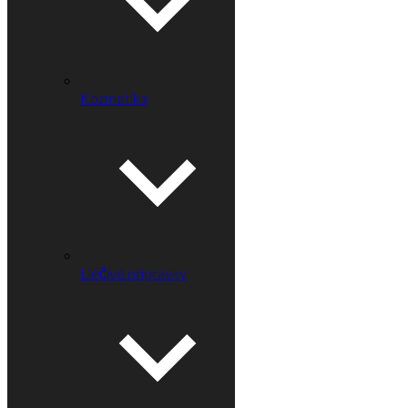
Kozmetika
Liečivé prípravky