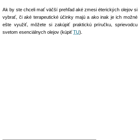
Ak by ste chceli mať väčší prehľad aké zmesi éterických olejov si
vybrať, či aké terapeutické účinky majú a ako inak je ich možné
ešte využiť, môžete si zakúpiť praktickú príručku, sprievodcu
svetom esenciálnych olejov (kúpiť
TU
).