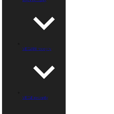
VEGAN recepty
VEGE recepty