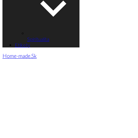
Spiritualita
Etikety
Home-made.Sk