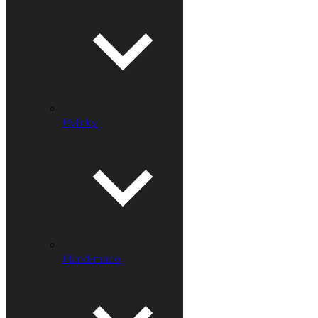
Bylinky
Hand-made