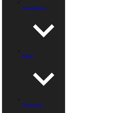
Aromaterapia
Bylinky
Hand-made