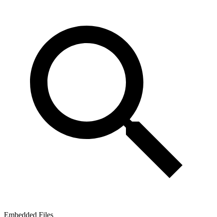
Embedded Files