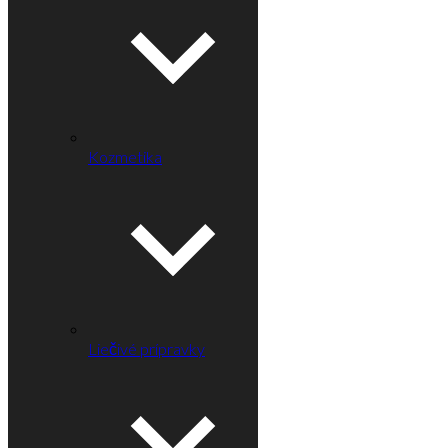
Kozmetika
Liečivé prípravky