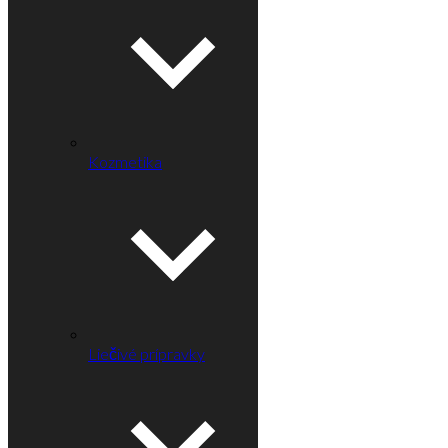
Kozmetika
Liečivé prípravky