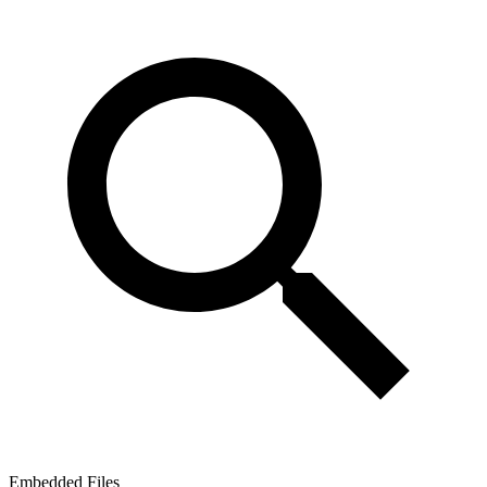
Embedded Files