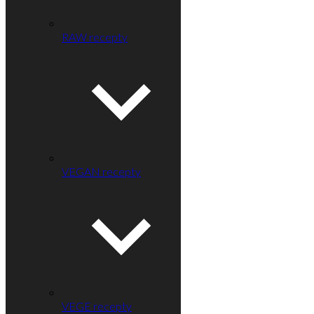
RAW recepty
VEGAN recepty
VEGE recepty