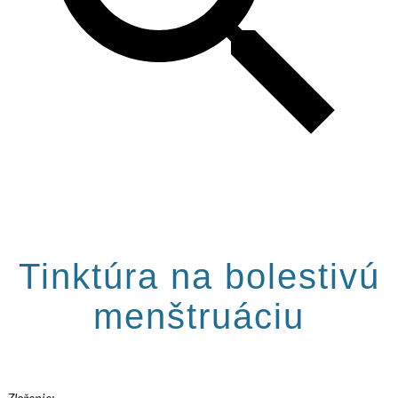
Tinktúra na bolestivú
menštruáciu