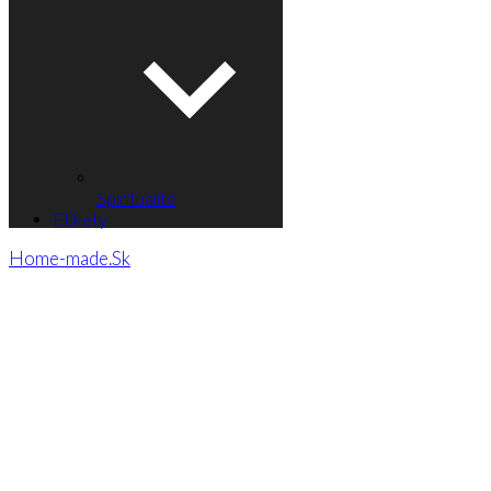
Spiritualita
Etikety
Home-made.Sk