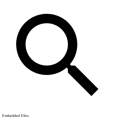
Embedded Files