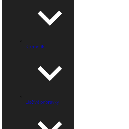
Kozmetika
Liečivé prípravky