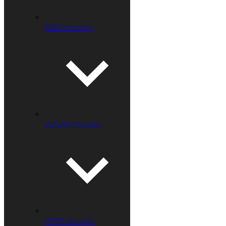
RAW recepty
VEGAN recepty
VEGE recepty