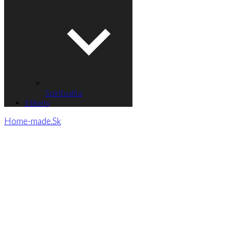
Spiritualita
Etikety
Home-made.Sk