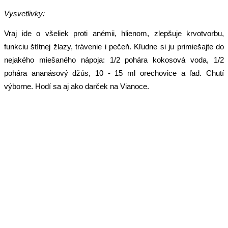
Vysvetlivky:
Vraj ide o všeliek proti anémii, hlienom, zlepšuje krvotvorbu,
funkciu štítnej žlazy, trávenie i pečeň. Kľudne si ju primiešajte do
nejakého miešaného nápoja: 1/2 pohára kokosová voda, 1/2
pohára ananásový džús, 10 - 15 ml orechovice a ľad. Chutí
výborne. Hodí sa aj ako darček na Vianoce.