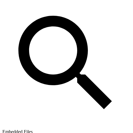
Embedded Files