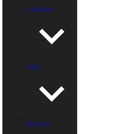
Aromaterapia
Bylinky
Hand-made