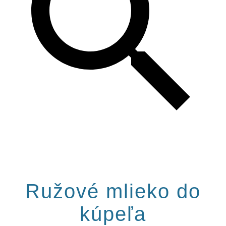
Ružové mlieko do
kúpeľa