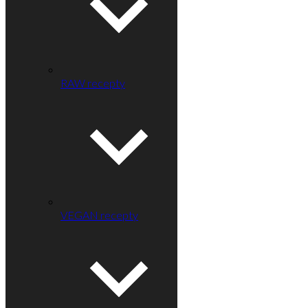
RAW recepty
VEGAN recepty