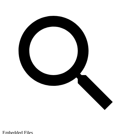
Embedded Files