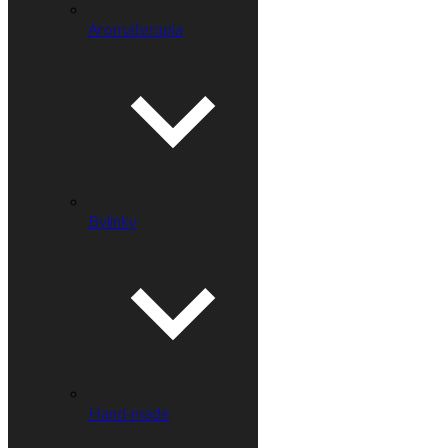
Aromaterapia
Bylinky
Hand-made