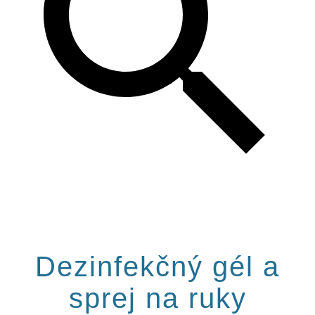
Dezinfekčný gél a
sprej na ruky