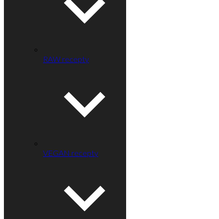
RAW recepty
VEGAN recepty