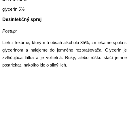
glycerín 5%
Dezinfekčný sprej
Postup:
Lieh z lekárne, ktorý má obsah alkoholu 85%, zmiešame spolu s
glycerínom a nalejeme do jemného rozprašovača. Glycerín je
zvlhčujúca látka a je voliteľná. Ruky, alebo rúšku stačí jemne
postriekať, nakoľko ide o silný lieh.